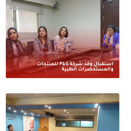
استقبال وفد شركة P&G للمنتجات
والمستحضرات الطبية