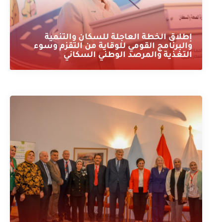
إطلاق الخطة العاجلة للسكان والتنمية
والبرنامج القومي للوقاية من التقزم وسوء
التغذية والمرصد الوطني السكاني