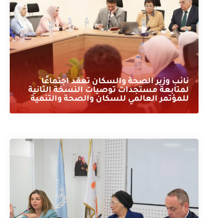
نائب وزير الصحة والسكان تعقد اجتماعًا
لمتابعة مستجدات توصيات النسخة الثانية
للمؤتمر العالمي للسكان والصحة والتنمية