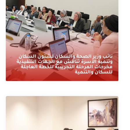
نائب وزير الصحة والسكان لشئون السكان
وتنمية الأسرة تناقش مع الجهات التنفيذية
مخرجات المرحلة التجريبية للخطة العاجلة
للسكان والتنمية