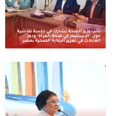
نائب وزير الصحة تشارك في جلسة نقاشية
حول "الاستثمار في صحة المرأة" ودور
القابلات في تعزيز الرعاية الصحية بمصر