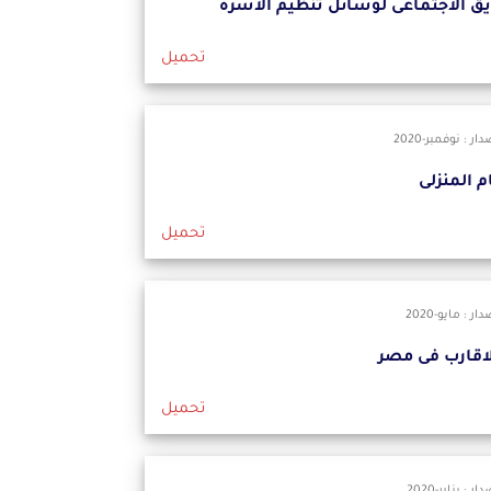
ق الاجتماعى لوسائل تنظيم الاسره
تحميل
ر : نوفمبر-2020
م المنزلى
تحميل
 : مايو-2020
لاقارب فى مصر
تحميل