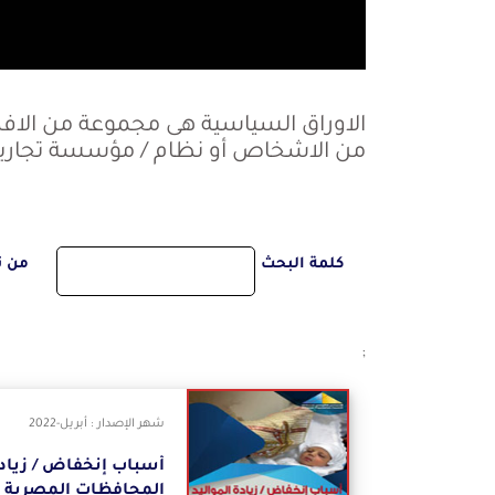
الاوراق السياسية هى مجموعة من الافك
من الاشخاص أو نظام / مؤسسة تجارية
كلمة البحث
من ت
;
شهر الإصدار : أبريل-2022
أسباب إنخفاض / زياد
المحافظات المصرية