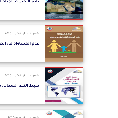
تأثير التغيرات المناخية
شهر الإصدار : نوفمبر-2020
عدم المساواه فى الصح
شهر الإصدار : نوفمبر-2020
ضبط النمو السكانى 