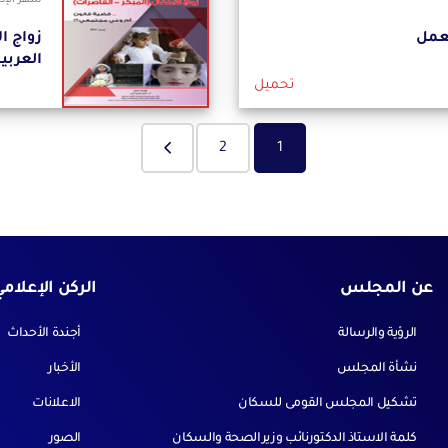
شهر الإصدار
لعمل
زواج ا
العربي
تحميل
2
1
عن المجلس
الركن الإعلام
الرؤية والرسالة
أجندة الأحداث
نشأة المجلس
الأخبار
تشكيل المجلس القومى للسكان
الاعلانات
كلمة الاستاذ الدكتورنائب وزيرالصحة والسكان
الصور