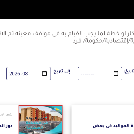
ار او خطة لما يجب القيام به فى مواقف معينه تم ال
/إقتصادية/حكومة/ فرد
اريخ:
إلى تاريخ:
شهر الإصدار
ة المواليد فى بعض
دور ال