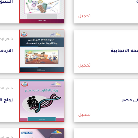
التسوي
تحميل
شهر الإصدا
ه الانجابية
الازدحا
تحميل
شهر الإصدار
فى مصر
زواج ا
تحميل