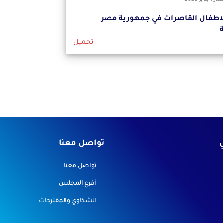
 : يناير-2020
لاطفال القاصرات في جمهورية مصر
ة
تحميل
ي
تواصل معنا
تواصل معنا
أفرع المجلس
الشكاوي والمقترحات