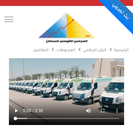
بث تجريبي
الرئيسية
الركن الإعلامي
الفيديوهات
التفاصيل
عن المجلس
الركن الإعلامي
أجندة الأحداث
يوميات المجلس
الاعلانات
الصور