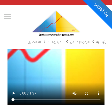
بث تجريبي
الرئيسية
الركن الإعلامي
الفيديوهات
التفاصيل
عن المجلس
الركن الإعلامي
أجندة الأحداث
يوميات المجلس
الاعلانات
الصور