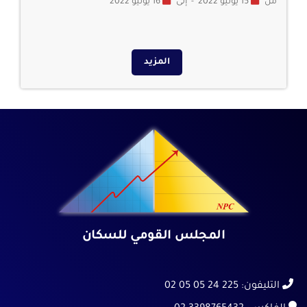
من
15 يونيو 2022
-
إلى
16 يونيو 2022
المزيد
المجلس القومي للسكان
التليفون:
225 24 05 05 02