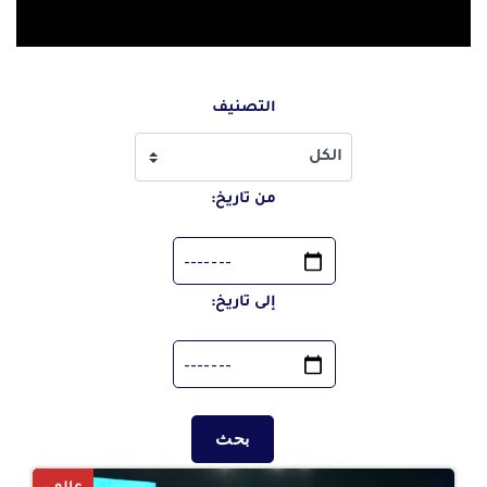
الفيديوهات
اصدارات المجلس
مؤشرات احصائية
التصنيف
المبادرات
تواصل معنا
من تاريخ:
خريطة الموقع
الشكاوي والمقترحات
إلى تاريخ:
الأسئلة الشائعة
|
|
|